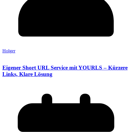
Holger
Eigener Short URL Service mit YOURLS – Kürzere
Links, Klare Lösung