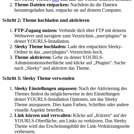
Theme-Dateien entpacken:
Nachdem du die Dateien
heruntergeladen hast, entpacke sie auf deinem Computer.
Schritt 2: Theme hochladen und aktivieren
FTP-Zugang nutzen:
Verbinde dich über FTP mit deinem
Webserver und navigiere zum Verzeichnis „user/plugins“ in
deiner YOURLS-Installation.
Sleeky Theme hochladen:
Lade den entpackten Sleeky-
Ordner in das „user/plugins“-Verzeichnis hoch.
Theme aktivieren:
Gehe zu deiner YOURLS-
Administrationsoberfläche und klicke auf „Plugins“. Suche
nach „Sleeky“ und aktiviere das Theme.
Schritt 3: Sleeky Theme verwenden
Sleeky Einstellungen anpassen:
Nach der Aktivierung des
Themes findest du möglicherweise in den Einstellungen
deiner YOURLS-Installation Optionen, um das Sleeky
Theme anzupassen. Dies kann Farben, Schriften oder andere
visuelle Aspekte betreffen.
Link kürzen und verwalten:
Klicke auf „Kürzen“ auf der
YOURLS-Oberfläche, um Links zu verkürzen. Das Sleeky
Theme wird das Erscheinungsbild der Link-Verkürzungsseite
verbessern.