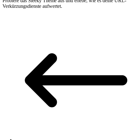
Probiere das Sleeky Theme aus und erlebe, wie es deine URL-
Verkürzungsdienste aufwertet.