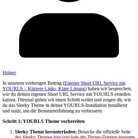
Holger
In unserem vorherigen Beitrag (
Eigener Short URL Service mit
YOURLS – Kürzere Links, Klare Lösung
) haben wir besprochen,
wie du deinen eigenen Short URL Service mit YOURLS erstellen
kannst. Diesmal gehen wir einen Schritt weiter und zeigen dir, wie
du das Sleeky Theme in deiner YOURLS-Installation installierst
und nutzt, um die Benutzererfahrung zu verbessern.
Schritt 1: YOURLS Theme vorbereiten
Sleeky Theme herunterladen:
Besuche die offizielle Seite
des Sleeky Themes
hier
und lade die Theme-Dateien herunter.