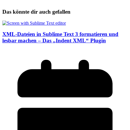
Das könnte dir auch gefallen
XML-Dateien in Sublime Text 3 formatieren und
lesbar machen – Das „Indent XML“ Plugin