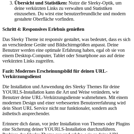
Übersicht und Statistiken:
Nutze die Sleeky-Optik, um
deine verkürzten Links zu verwalten und Statistiken
einzusehen. Du wirst eine benutzerfreundliche und modern
gestaltete Oberfläche vorfinden.
Schritt 4: Responsives Erlebnis genießen
Das Sleeky Theme ist responsiv gestaltet, was bedeutet, dass es sich
an verschiedene Geräte und Bildschirmgrößen anpasst. Deine
Benutzer werden eine optimale Erfahrung haben, egal ob sie von
einem Desktop-Computer, Tablet oder Smartphone aus auf deine
verkürzten Links zugreifen.
Fazit: Modernes Erscheinungsbild für deinen URL-
Verkürzungsdienst
Die Installation und Anwendung des Sleeky Themes für deine
YOURLS-Installation kann die Art und Weise verändern, wie
Benutzer deine URL-Verkürzungsdienste wahrnehmen. Mit einem
modernen Design und einer verbesserten Benutzererfahrung wird
dein Short URL Service nicht nur funktionaler, sondern auch
ästhetisch ansprechender.
Erinnere dich daran, vor jeder Installation von Themes oder Plugins
eine Sicherung deiner YOURLS-Installation durchzuführen.