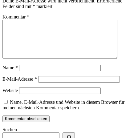
Deine E-Mail-Adresse wird nicht veröffentlicht.
Erforderliche
Felder sind mit
*
markiert
Kommentar
*
Name
*
E-Mail-Adresse
*
Website
Name, E-Mail-Adresse und Website in diesem Browser für
meinen nächsten Kommentar speichern.
Suchen