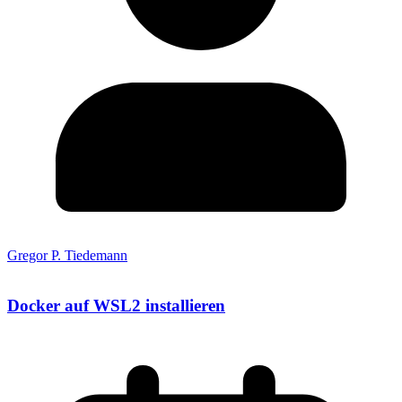
Gregor P. Tiedemann
Docker auf WSL2 installieren