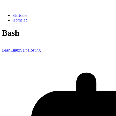
Startseite
Homelab
Bash
Bash
Linux
Self Hosting