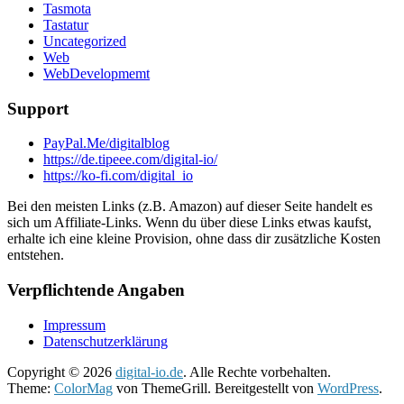
Tasmota
Tastatur
Uncategorized
Web
WebDevelopmemt
Support
PayPal.Me/digitalblog
https://de.tipeee.com/digital-io/
https://ko-fi.com/digital_io
Bei den meisten Links (z.B. Amazon) auf dieser Seite handelt es
sich um Affiliate-Links. Wenn du über diese Links etwas kaufst,
erhalte ich eine kleine Provision, ohne dass dir zusätzliche Kosten
entstehen.
Verpflichtende Angaben
Impressum
Datenschutzerklärung
Copyright © 2026
digital-io.de
. Alle Rechte vorbehalten.
Theme:
ColorMag
von ThemeGrill. Bereitgestellt von
WordPress
.