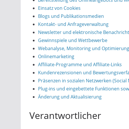
Bereitstellung des Onlineangebots und 
Einsatz von Cookies
Blogs und Publikationsmedien
Kontakt- und Anfrageverwaltung
Newsletter und elektronische Benachrich
Gewinnspiele und Wettbewerbe
Webanalyse, Monitoring und Optimierun
Onlinemarketing
Affiliate-Programme und Affiliate-Links
Kundenrezensionen und Bewertungsverf
Präsenzen in sozialen Netzwerken (Social
Plug-ins und eingebettete Funktionen sow
Änderung und Aktualisierung
Verantwortlicher