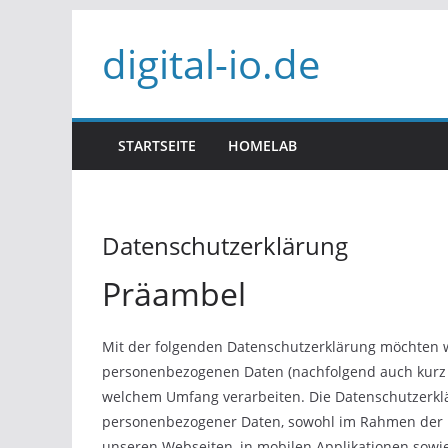
Zum
digital-io.de
Inhalt
springen
STARTSEITE
HOMELAB
Datenschutzerklärung
Präambel
Mit der folgenden Datenschutzerklärung möchten wi
personenbezogenen Daten (nachfolgend auch kurz a
welchem Umfang verarbeiten. Die Datenschutzerklä
personenbezogener Daten, sowohl im Rahmen der E
unseren Webseiten, in mobilen Applikationen sowie 