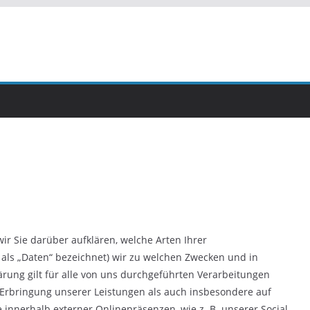
r Sie darüber aufklären, welche Arten Ihrer
ls „Daten“ bezeichnet) wir zu welchen Zwecken und in
rung gilt für alle von uns durchgeführten Verarbeitungen
rbringung unserer Leistungen als auch insbesondere auf
innerhalb externer Onlinepräsenzen, wie z. B. unserer Social-