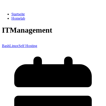
Startseite
Homelab
ITManagement
Bash
Linux
Self Hosting