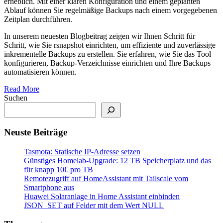
erheblich. Mit einer klaren Konfiguration und einem geplanten
Ablauf können Sie regelmäßige Backups nach einem vorgegebenen
Zeitplan durchführen.
In unserem neuesten Blogbeitrag zeigen wir Ihnen Schritt für
Schritt, wie Sie rsnapshot einrichten, um effiziente und zuverlässige
inkrementelle Backups zu erstellen. Sie erfahren, wie Sie das Tool
konfigurieren, Backup-Verzeichnisse einrichten und Ihre Backups
automatisieren können.
Read More
Suchen
Neuste Beiträge
Tasmota: Statische IP-Adresse setzen
Günstiges Homelab-Upgrade: 12 TB Speicherplatz und das
für knapp 10€ pro TB
Remotezugriff auf HomeAssistant mit Tailscale vom
Smartphone aus
Huawei Solaranlage in Home Assistant einbinden
JSON_SET auf Felder mit dem Wert NULL