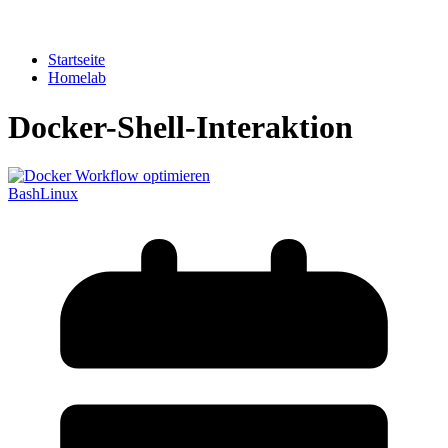
Startseite
Homelab
Docker-Shell-Interaktion
Bash
Linux