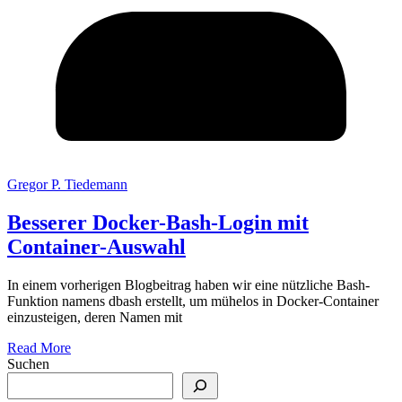
Gregor P. Tiedemann
Besserer Docker-Bash-Login mit
Container-Auswahl
In einem vorherigen Blogbeitrag haben wir eine nützliche Bash-
Funktion namens dbash erstellt, um mühelos in Docker-Container
einzusteigen, deren Namen mit
Read More
Suchen