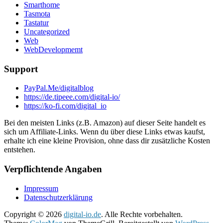
Smarthome
Tasmota
Tastatur
Uncategorized
Web
WebDevelopmemt
Support
PayPal.Me/digitalblog
https://de.tipeee.com/digital-io/
https://ko-fi.com/digital_io
Bei den meisten Links (z.B. Amazon) auf dieser Seite handelt es
sich um Affiliate-Links. Wenn du über diese Links etwas kaufst,
erhalte ich eine kleine Provision, ohne dass dir zusätzliche Kosten
entstehen.
Verpflichtende Angaben
Impressum
Datenschutzerklärung
Copyright © 2026
digital-io.de
. Alle Rechte vorbehalten.