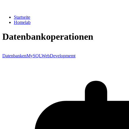
Startseite
Homelab
Datenbankoperationen
Datenbanken
MySQL
WebDevelopmemt