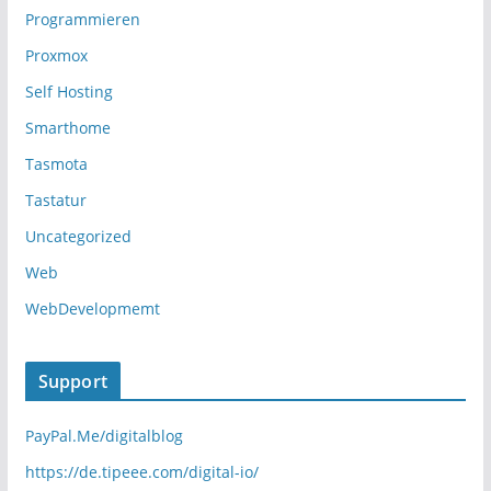
Programmieren
Proxmox
Self Hosting
Smarthome
Tasmota
Tastatur
Uncategorized
Web
WebDevelopmemt
Support
PayPal.Me/digitalblog
https://de.tipeee.com/digital-io/