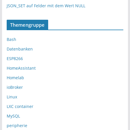
JSON_SET auf Felder mit dem Wert NULL
Themengruppe
Bash
Datenbanken
ESP8266
HomeAssistant
Homelab
ioBroker
Linux
LXC container
MySQL
peripherie