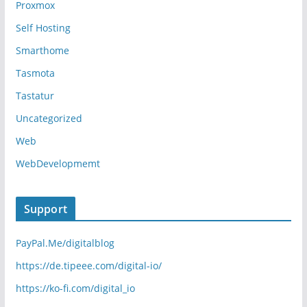
Proxmox
Self Hosting
Smarthome
Tasmota
Tastatur
Uncategorized
Web
WebDevelopmemt
Support
PayPal.Me/digitalblog
https://de.tipeee.com/digital-io/
https://ko-fi.com/digital_io