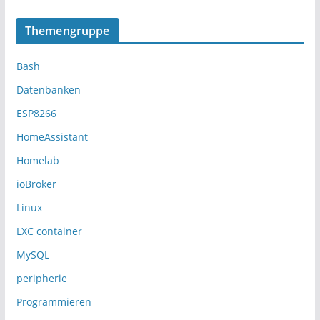
Themengruppe
Bash
Datenbanken
ESP8266
HomeAssistant
Homelab
ioBroker
Linux
LXC container
MySQL
peripherie
Programmieren