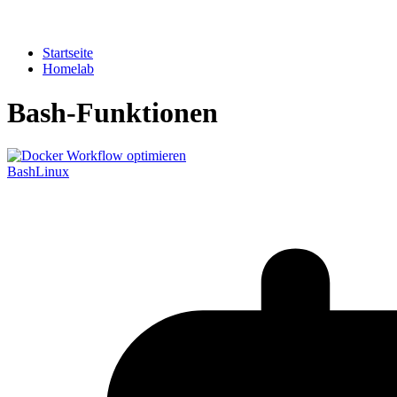
Startseite
Homelab
Bash-Funktionen
Bash
Linux